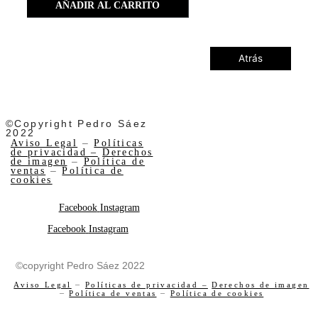
AÑADIR AL CARRITO
Atrás
©Copyright Pedro Sáez
2022
Aviso Legal
–
Políticas
de privacidad –
Derechos
de imagen
–
Política de
ventas
–
Política de
cookies
Facebook
Instagram
Facebook
Instagram
©copyright Pedro Sáez 2022
Aviso Legal
–
Políticas de privacidad –
Derechos de imagen
–
Política de ventas
–
Política de cookies