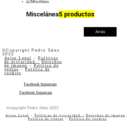
Miscelánea
5 productos
Atrás
©Copyright Pedro Sáez
2022
Aviso Legal
–
Políticas
de privacidad –
Derechos
de imagen
–
Política de
ventas
–
Política de
cookies
Facebook
Instagram
Facebook
Instagram
©copyright Pedro Sáez 2022
Aviso Legal
–
Políticas de privacidad –
Derechos de imagen
–
Política de ventas
–
Política de cookies