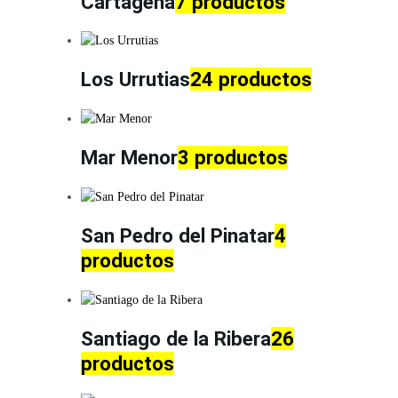
Cartagena
7 productos
Los Urrutias
24 productos
Mar Menor
3 productos
San Pedro del Pinatar
4
productos
Santiago de la Ribera
26
productos