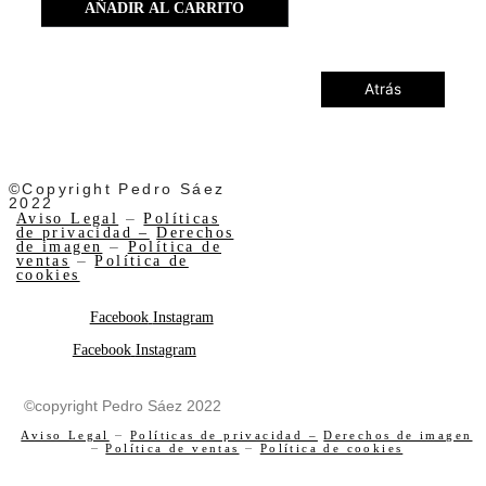
AÑADIR AL CARRITO
Atrás
©Copyright Pedro Sáez
2022
Aviso Legal
–
Políticas
de privacidad –
Derechos
de imagen
–
Política de
ventas
–
Política de
cookies
Facebook
Instagram
Facebook
Instagram
©copyright Pedro Sáez 2022
Aviso Legal
–
Políticas de privacidad –
Derechos de imagen
–
Política de ventas
–
Política de cookies