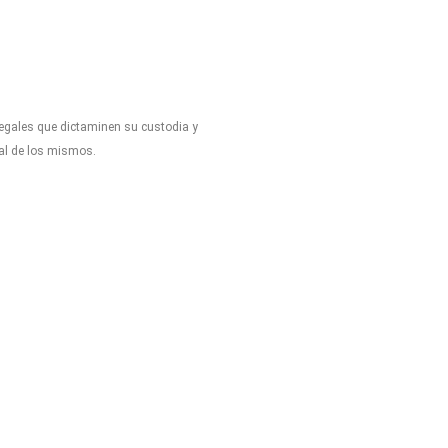
legales que dictaminen su custodia y
tal de los mismos.