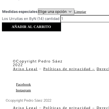
Medidas especiales
Limpiar
Los Urrutias en ByN (14) cantidad
AÑADIR AL CARRITO
©Copyright Pedro Sáez
2022
–
Aviso Legal
Políticas de privacidad –
Derec
Facebook
Instagram
©copyright Pedro Sáez 2022
–
Aviso Legal
Políticas de privacidad –
Derec