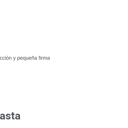
ección y pequeña firma
hasta