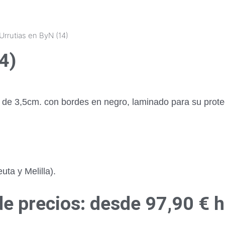
Urrutias en ByN (14)
4)
r de 3,5cm. con bordes en negro, laminado para su prot
ta y Melilla).
e precios: desde 97,90 € 