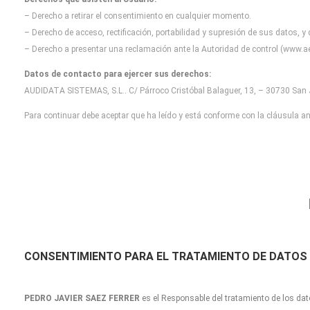
– Derecho a retirar el consentimiento en cualquier momento.
– Derecho de acceso, rectificación, portabilidad y supresión de sus datos, y
– Derecho a presentar una reclamación ante la Autoridad de control (www.ae
Datos de contacto para ejercer sus derechos:
AUDIDATA SISTEMAS, S.L.. C/ Párroco Cristóbal Balaguer, 13, – 30730 San J
Para continuar debe aceptar que ha leído y está conforme con la cláusula ant
CONSENTIMIENTO
PARA EL TRATAMIENTO DE DATOS
PEDRO JAVIER SAEZ FERRER
es el Responsable del tratamiento de los dat