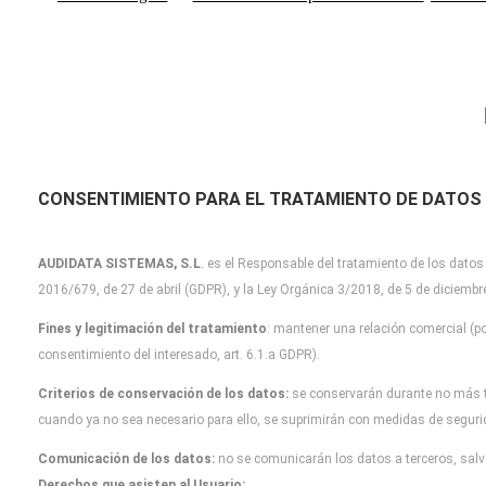
CONSENTIMIENTO PARA EL TRATAMIENTO DE DATOS
AUDIDATA SISTEMAS, S.L
.
es el Responsable del tratamiento de los datos
2016/679, de 27 de abril (GDPR), y la Ley Orgánica 3/2018, de 5 de diciemb
Fines y legitimación del tratamiento
: mantener una relación comercial (po
consentimiento del interesado, art. 6.1.a GDPR).
Criterios de conservación de los datos:
se conservarán durante no más 
cuando
ya no sea necesario para ello, se suprimirán con medidas de segur
Comunicación de los datos:
no se comunicarán los datos a terceros, salvo
Derechos que asisten al Usuario: