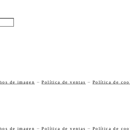
–
–
hos de imagen
Política de ventas
Política de coo
–
–
hos de imagen
Política de ventas
Política de coo