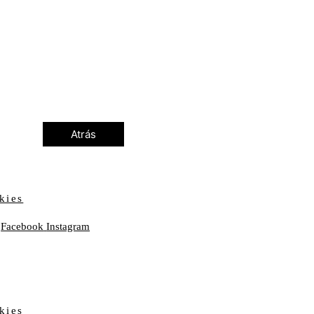
Atrás
kies
Facebook
Instagram
kies