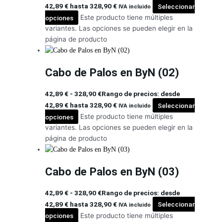
42,89 € hasta 328,90 €
Seleccionar
IVA incluido
opciones
Este producto tiene múltiples
variantes. Las opciones se pueden elegir en la
página de producto
Cabo de Palos en ByN (02)
42,89
€
-
328,90
€
Rango de precios: desde
42,89 € hasta 328,90 €
Seleccionar
IVA incluido
opciones
Este producto tiene múltiples
variantes. Las opciones se pueden elegir en la
página de producto
Cabo de Palos en ByN (03)
42,89
€
-
328,90
€
Rango de precios: desde
42,89 € hasta 328,90 €
Seleccionar
IVA incluido
opciones
Este producto tiene múltiples