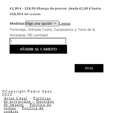
42,89
€
-
328,90
€
Rango de precios: desde 42,89 € hasta
328,90 €
IVA incluido
Medidas
Limpiar
Torrevieja, Orihuela Costa, Campoamor y Torre de la
Horadada (18) cantidad
AÑADIR AL CARRITO
Atrás
©Copyright Pedro Sáez
2022
Aviso Legal
–
Políticas
de privacidad –
Derechos
de imagen
–
Política de
ventas
–
Política de
cookies