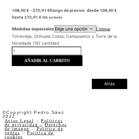
108,90
€
-
273,91
€
Rango de precios: desde 108,90 €
hasta 273,91 €
IVA incluido
Medidas especiales
Limpiar
Torrevieja, Orihuela Costa, Campoamor y Torre de la
Horadada (19) cantidad
AÑADIR AL CARRITO
Atrás
©Copyright Pedro Sáez
2022
Aviso Legal
–
Políticas
de privacidad –
Derechos
de imagen
–
Política de
ventas
–
Política de
cookies