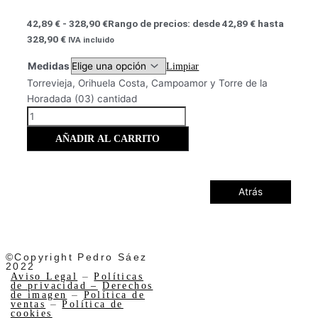
42,89
€
-
328,90
€
Rango de precios: desde 42,89 € hasta
328,90 €
IVA incluido
Medidas
Limpiar
Torrevieja, Orihuela Costa, Campoamor y Torre de la
Horadada (03) cantidad
AÑADIR AL CARRITO
Atrás
©Copyright Pedro Sáez
2022
Aviso Legal
–
Políticas
de privacidad –
Derechos
de imagen
–
Política de
ventas
–
Política de
cookies