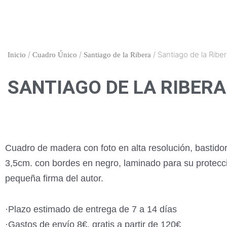
Ir
al
contenido
/
/
/ Santiago de la Riber
Inicio
Cuadro Único
Santiago de la Ribera
SANTIAGO DE LA RIBERA 
Cuadro de madera con foto en alta resolución, bastido
3,5cm. con bordes en negro, laminado para su protecc
pequeña firma del autor.
·Plazo estimado de entrega de 7 a 14 días
·Gastos de envío 8€, gratis a partir de 120€