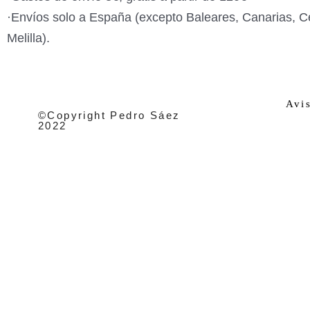
·Envíos solo a España (excepto Baleares, Canarias, C
Melilla).
Avi
©Copyright Pedro Sáez
2022