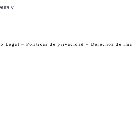
euta y
–
so Legal
Políticas de privacidad –
Derechos de im