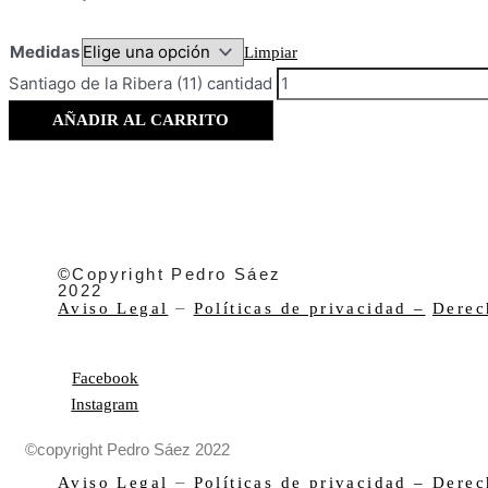
Medidas
Limpiar
Santiago de la Ribera (11) cantidad
AÑADIR AL CARRITO
©Copyright Pedro Sáez
2022
–
Aviso Legal
Políticas de privacidad –
Derec
Facebook
Instagram
©copyright Pedro Sáez 2022
–
Aviso Legal
Políticas de privacidad –
Derec