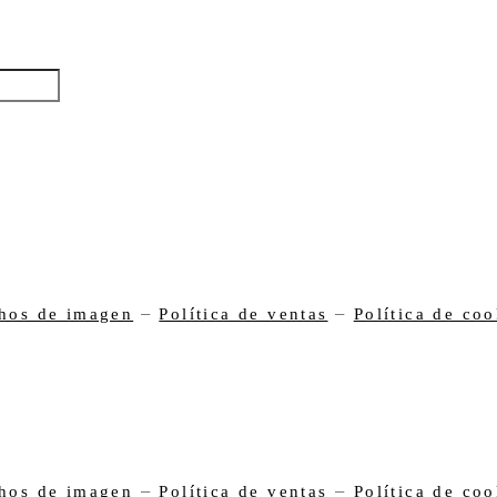
–
–
hos de imagen
Política de ventas
Política de coo
–
–
hos de imagen
Política de ventas
Política de coo