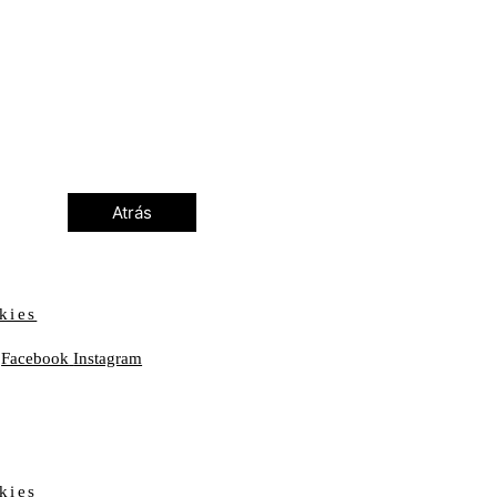
Atrás
kies
Facebook
Instagram
kies