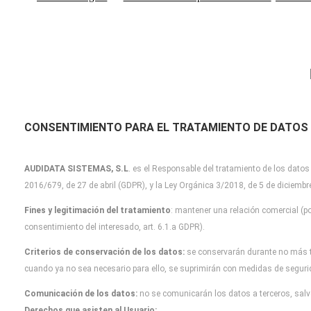
CONSENTIMIENTO PARA EL TRATAMIENTO DE DATOS
AUDIDATA SISTEMAS, S.L
.
es el Responsable del tratamiento de los datos
2016/679, de 27 de abril (GDPR), y la Ley Orgánica 3/2018, de 5 de diciemb
Fines y legitimación del tratamiento
: mantener una relación comercial (po
consentimiento del interesado, art. 6.1.a GDPR).
Criterios de conservación de los datos:
se conservarán durante no más 
cuando
ya no sea necesario para ello, se suprimirán con medidas de segur
Comunicación de los datos:
no se comunicarán los datos a terceros, salvo
Derechos que asisten al Usuario: