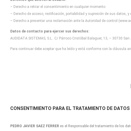
– Derecho a retirar el consentimiento en cualquier momento.
– Derecho de acceso, rectificación, portabilidad y supresión de sus datos, y
– Derecho a presentar una reclamación ante la Autoridad de control (www.ae
Datos de contacto para ejercer sus derechos:
AUDIDATA SISTEMAS, S.L.. C/ Párroco Cristóbal Balaguer, 13, – 30730 San J
Para continuar debe aceptar que ha leído y está conforme con la cláusula ant
CONSENTIMIENTO
PARA EL TRATAMIENTO DE DATOS
PEDRO JAVIER SAEZ FERRER
es el Responsable del tratamiento de los dat