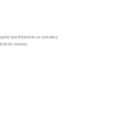
legales que dictaminen su custodia y
tal de los mismos.