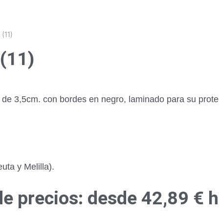
(11)
(11)
r de 3,5cm. con bordes en negro, laminado para su prot
ta y Melilla).
e precios: desde 42,89 € 