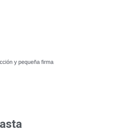
ección y pequeña firma
hasta