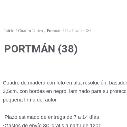
Ir
al
contenido
/
/
/ Portmán (38)
Inicio
Cuadro Único
Portmán
PORTMÁN (38)
Cuadro de madera con foto en alta resolución, bastido
3,5cm. con bordes en negro, laminado para su protecc
pequeña firma del autor.
·Plazo estimado de entrega de 7 a 14 días
·Gastos de envío 8€, gratis a partir de 120€