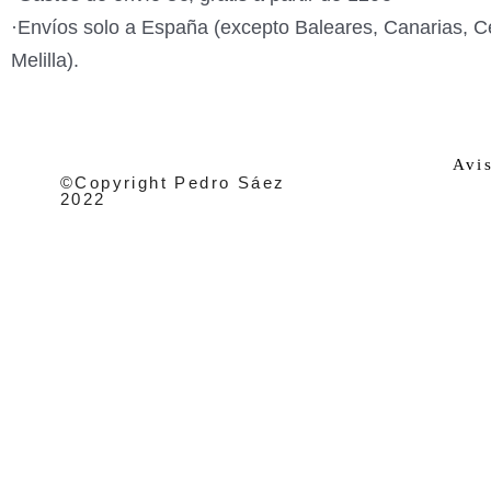
·Envíos solo a España (excepto Baleares, Canarias, C
Melilla).
Avi
©Copyright Pedro Sáez
2022