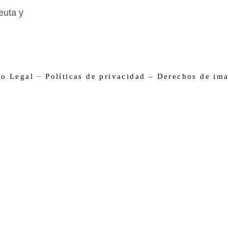
euta y
–
so Legal
Políticas de privacidad –
Derechos de im