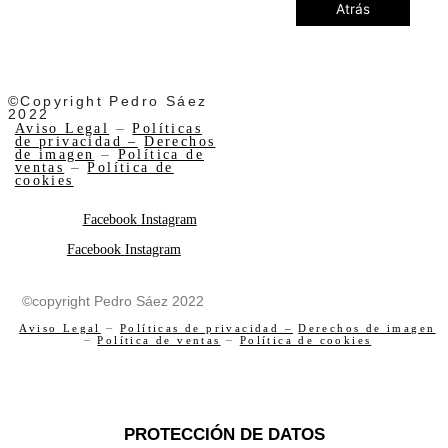
Atrás
©Copyright Pedro Sáez
2022
Aviso Legal
–
Políticas
de privacidad –
Derechos
de imagen
–
Política de
ventas
–
Política de
cookies
Facebook
Instagram
Facebook
Instagram
©copyright Pedro Sáez 2022
Aviso Legal
–
Políticas de privacidad –
Derechos de imagen
–
Política de ventas
–
Política de cookies
PROTECCIÓN DE DATOS