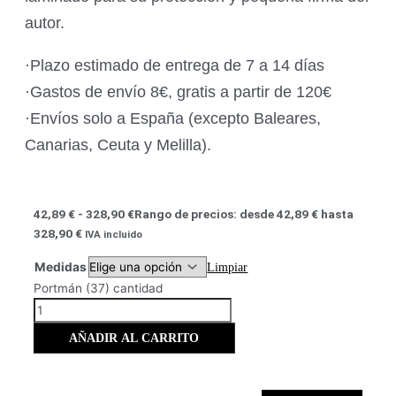
autor.
·Plazo estimado de entrega de 7 a 14 días
·Gastos de envío 8€, gratis a partir de 120€
·Envíos solo a España (excepto Baleares,
Canarias, Ceuta y Melilla).
42,89
€
-
328,90
€
Rango de precios: desde 42,89 € hasta
328,90 €
IVA incluido
Medidas
Limpiar
Portmán (37) cantidad
AÑADIR AL CARRITO