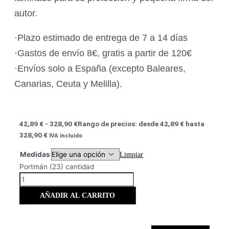
autor.
·Plazo estimado de entrega de 7 a 14 días
·Gastos de envío 8€, gratis a partir de 120€
·Envíos solo a España (excepto Baleares,
Canarias, Ceuta y Melilla).
42,89
€
-
328,90
€
Rango de precios: desde 42,89 € hasta
328,90 €
IVA incluido
Medidas
Limpiar
Portmán (23) cantidad
AÑADIR AL CARRITO