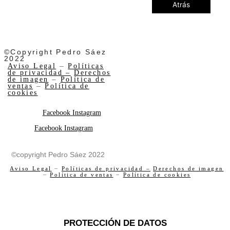
Atrás
©Copyright Pedro Sáez
2022
Aviso Legal
–
Políticas
de privacidad –
Derechos
de imagen
–
Política de
ventas
–
Política de
cookies
Facebook
Instagram
Facebook
Instagram
©copyright Pedro Sáez 2022
Aviso Legal
–
Políticas de privacidad –
Derechos de imagen
–
Política de ventas
–
Política de cookies
PROTECCIÓN DE DATOS