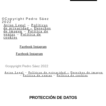
©Copyright Pedro Sáez
2022
Aviso Legal
–
Políticas
de privacidad –
Derechos
de imagen
–
Política de
ventas
–
Política de
cookies
Facebook
Instagram
Facebook
Instagram
©copyright Pedro Sáez 2022
Aviso Legal
–
Políticas de privacidad –
Derechos de imagen
–
Política de ventas
–
Política de cookies
PROTECCIÓN DE DATOS