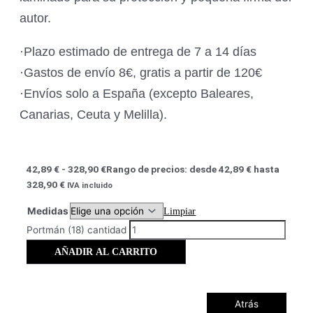
autor.
·Plazo estimado de entrega de 7 a 14 días
·Gastos de envío 8€, gratis a partir de 120€
·Envíos solo a España (excepto Baleares,
Canarias, Ceuta y Melilla).
42,89
€
-
328,90
€
Rango de precios: desde 42,89 € hasta
328,90 €
IVA incluido
Medidas
Limpiar
Portmán (18) cantidad
AÑADIR AL CARRITO
Atrás