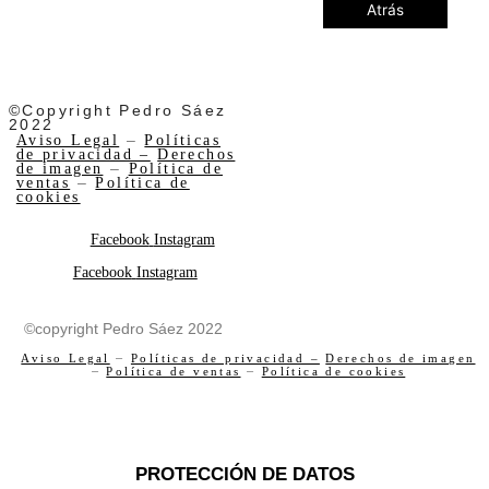
Atrás
©Copyright Pedro Sáez
2022
Aviso Legal
–
Políticas
de privacidad –
Derechos
de imagen
–
Política de
ventas
–
Política de
cookies
Facebook
Instagram
Facebook
Instagram
©copyright Pedro Sáez 2022
Aviso Legal
–
Políticas de privacidad –
Derechos de imagen
–
Política de ventas
–
Política de cookies
PROTECCIÓN DE DATOS