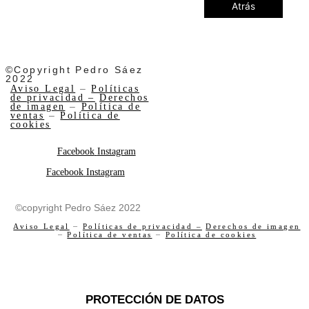
Atrás
©Copyright Pedro Sáez
2022
Aviso Legal
–
Políticas
de privacidad –
Derechos
de imagen
–
Política de
ventas
–
Política de
cookies
Facebook
Instagram
Facebook
Instagram
©copyright Pedro Sáez 2022
Aviso Legal
–
Políticas de privacidad –
Derechos de imagen
–
Política de ventas
–
Política de cookies
PROTECCIÓN DE DATOS