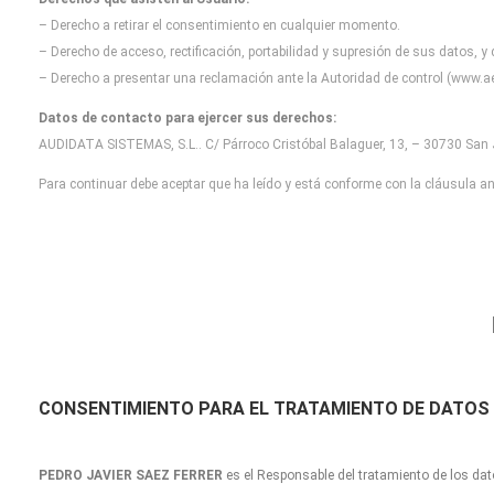
– Derecho a retirar el consentimiento en cualquier momento.
– Derecho de acceso, rectificación, portabilidad y supresión de sus datos, y
– Derecho a presentar una reclamación ante la Autoridad de control (www.ae
Datos de contacto para ejercer sus derechos:
AUDIDATA SISTEMAS, S.L.. C/ Párroco Cristóbal Balaguer, 13, – 30730 San J
Para continuar debe aceptar que ha leído y está conforme con la cláusula ant
CONSENTIMIENTO
PARA EL TRATAMIENTO DE DATOS
PEDRO JAVIER SAEZ FERRER
es el Responsable del tratamiento de los dat