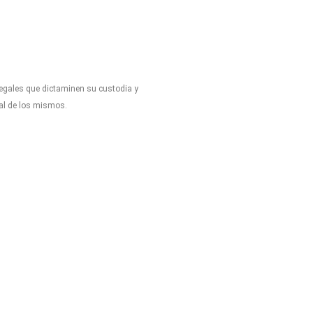
legales que dictaminen su custodia y
tal de los mismos.