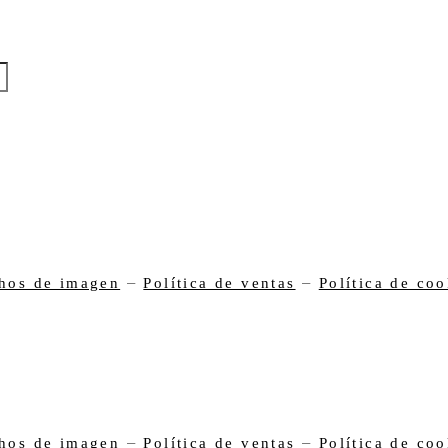
–
–
hos de imagen
Política de ventas
Política de coo
–
–
hos de imagen
Política de ventas
Política de coo