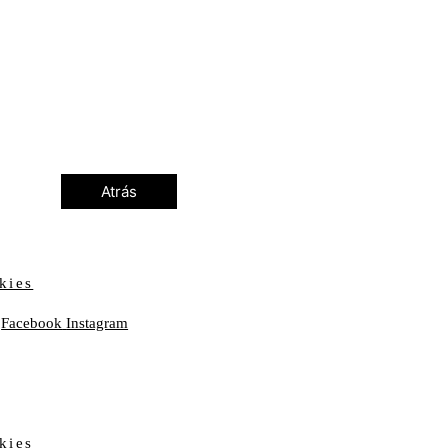
Atrás
kies
Facebook
Instagram
kies