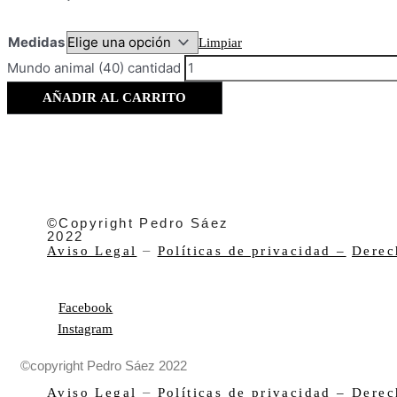
Medidas
Limpiar
Mundo animal (40) cantidad
AÑADIR AL CARRITO
©Copyright Pedro Sáez
2022
–
Aviso Legal
Políticas de privacidad –
Derec
Facebook
Instagram
©copyright Pedro Sáez 2022
–
Aviso Legal
Políticas de privacidad –
Derec