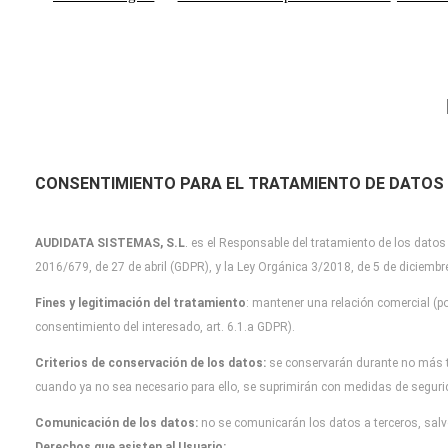
CONSENTIMIENTO PARA EL TRATAMIENTO DE DATOS
AUDIDATA SISTEMAS, S.L
.
es el Responsable del tratamiento de los datos
2016/679, de 27 de abril (GDPR), y la Ley Orgánica 3/2018, de 5 de diciemb
Fines y legitimación del tratamiento
: mantener una relación comercial (po
consentimiento del interesado, art. 6.1.a GDPR).
Criterios de conservación de los datos:
se conservarán durante no más 
cuando
ya no sea necesario para ello, se suprimirán con medidas de segur
Comunicación de los datos:
no se comunicarán los datos a terceros, salvo
Derechos que asisten al Usuario: