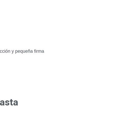
ección y pequeña firma
hasta