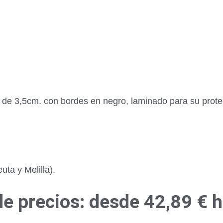
r de 3,5cm. con bordes en negro, laminado para su prot
ta y Melilla).
e precios: desde 42,89 € 