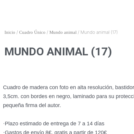
Ir
al
contenido
/
/
/ Mundo animal (17)
Inicio
Cuadro Único
Mundo animal
MUNDO ANIMAL (17)
Cuadro de madera con foto en alta resolución, bastido
3,5cm. con bordes en negro, laminado para su protecc
pequeña firma del autor.
·Plazo estimado de entrega de 7 a 14 días
·Gastos de envío 8€, gratis a partir de 120€