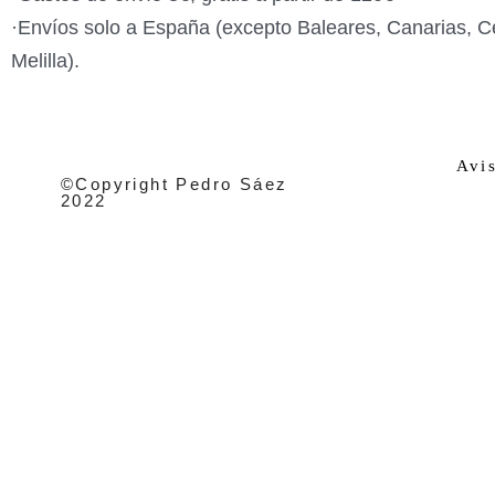
·Envíos solo a España (excepto Baleares, Canarias, C
Melilla).
Avi
©Copyright Pedro Sáez
2022