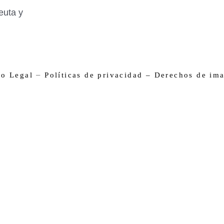
euta y
–
so Legal
Políticas de privacidad –
Derechos de im