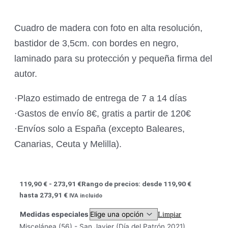
Cuadro de madera con foto en alta resolución,
bastidor de 3,5cm. con bordes en negro,
laminado para su protección y pequeña firma del
autor.
·Plazo estimado de entrega de 7 a 14 días
·Gastos de envío 8€, gratis a partir de 120€
·Envíos solo a España (excepto Baleares,
Canarias, Ceuta y Melilla).
119,90
€
-
273,91
€
Rango de precios: desde 119,90 €
hasta 273,91 €
IVA incluido
Medidas especiales
Limpiar
Miscelánea (56) - San Javier (Día del Patrón 2021)