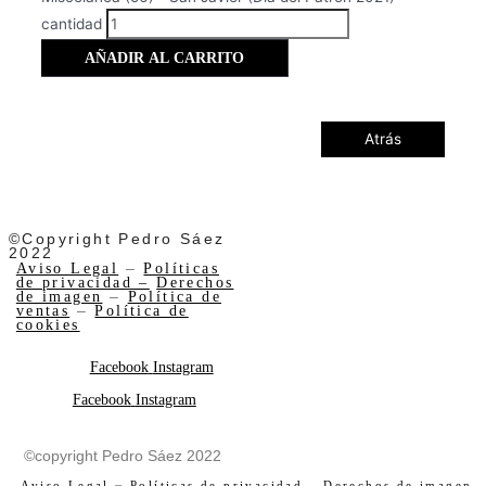
cantidad
AÑADIR AL CARRITO
Atrás
©Copyright Pedro Sáez
2022
Aviso Legal
–
Políticas
de privacidad –
Derechos
de imagen
–
Política de
ventas
–
Política de
cookies
Facebook
Instagram
Facebook
Instagram
©copyright Pedro Sáez 2022
Aviso Legal
–
Políticas de privacidad –
Derechos de imagen