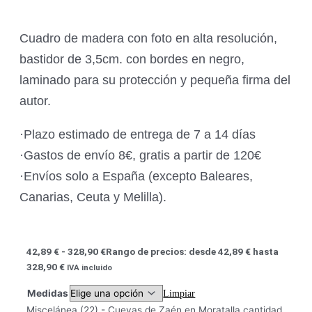
Cuadro de madera con foto en alta resolución,
bastidor de 3,5cm. con bordes en negro,
laminado para su protección y pequeña firma del
autor.
·Plazo estimado de entrega de 7 a 14 días
·Gastos de envío 8€, gratis a partir de 120€
·Envíos solo a España (excepto Baleares,
Canarias, Ceuta y Melilla).
42,89
€
-
328,90
€
Rango de precios: desde 42,89 € hasta
328,90 €
IVA incluido
Medidas
Limpiar
Miscelánea (22) - Cuevas de Zaén en Moratalla cantidad