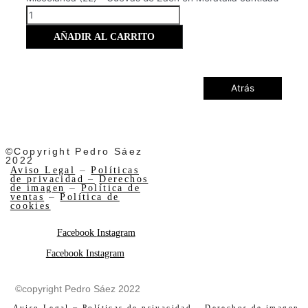
AÑADIR AL CARRITO
Atrás
©Copyright Pedro Sáez
2022
Aviso Legal
–
Políticas
de privacidad –
Derechos
de imagen
–
Política de
ventas
–
Política de
cookies
Facebook
Instagram
Facebook
Instagram
©copyright Pedro Sáez 2022
Aviso Legal
–
Políticas de privacidad –
Derechos de imagen