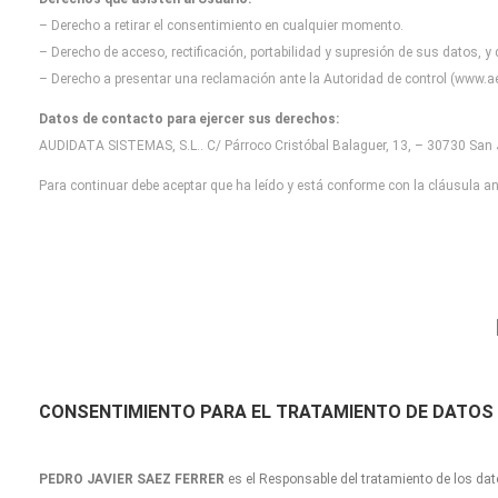
– Derecho a retirar el consentimiento en cualquier momento.
– Derecho de acceso, rectificación, portabilidad y supresión de sus datos, y
– Derecho a presentar una reclamación ante la Autoridad de control (www.ae
Datos de contacto para ejercer sus derechos:
AUDIDATA SISTEMAS, S.L.. C/ Párroco Cristóbal Balaguer, 13, – 30730 San J
Para continuar debe aceptar que ha leído y está conforme con la cláusula ant
CONSENTIMIENTO
PARA EL TRATAMIENTO DE DATOS
PEDRO JAVIER SAEZ FERRER
es el Responsable del tratamiento de los dat