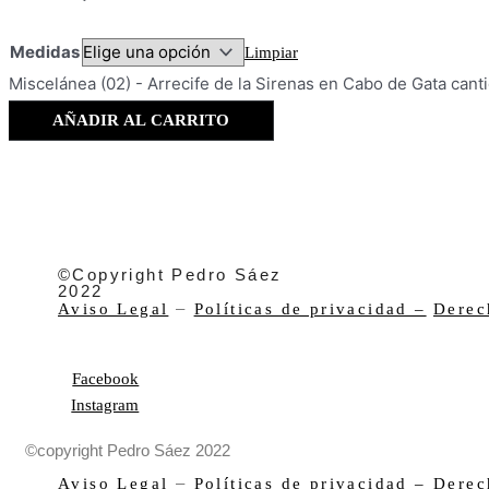
Medidas
Limpiar
Miscelánea (02) - Arrecife de la Sirenas en Cabo de Gata cant
AÑADIR AL CARRITO
©Copyright Pedro Sáez
2022
–
Aviso Legal
Políticas de privacidad –
Derec
Facebook
Instagram
©copyright Pedro Sáez 2022
–
Aviso Legal
Políticas de privacidad –
Derec