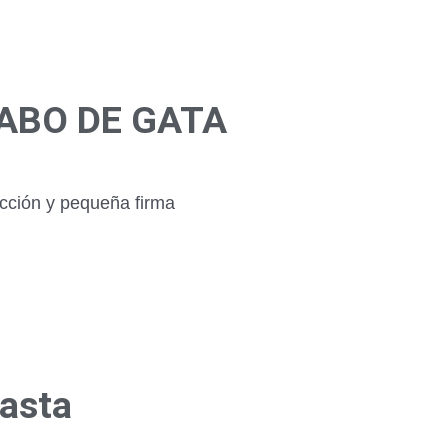
CABO DE GATA
ección y pequeña firma
hasta