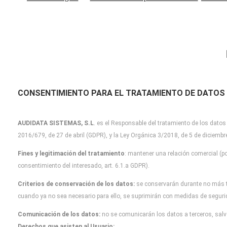
CONSENTIMIENTO PARA EL TRATAMIENTO DE DATOS
AUDIDATA SISTEMAS, S.L
.
es el Responsable del tratamiento de los datos
2016/679, de 27 de abril (GDPR), y la Ley Orgánica 3/2018, de 5 de diciemb
Fines y legitimación del tratamiento
: mantener una relación comercial (po
consentimiento del interesado, art. 6.1.a GDPR).
Criterios de conservación de los datos:
se conservarán durante no más 
cuando
ya no sea necesario para ello, se suprimirán con medidas de segur
Comunicación de los datos:
no se comunicarán los datos a terceros, salvo
Derechos que asisten al Usuario: