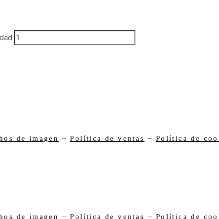
idad
–
–
hos de imagen
Política de ventas
Política de coo
–
–
hos de imagen
Política de ventas
Política de coo