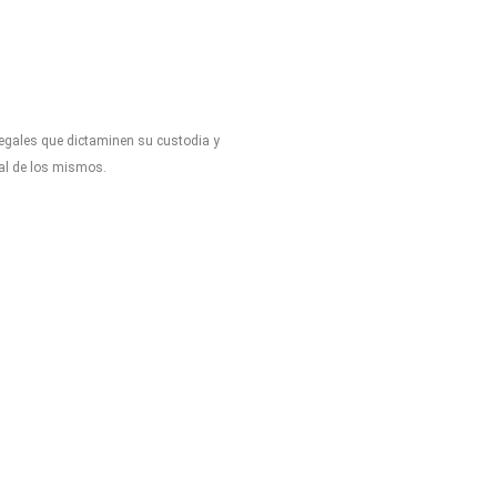
legales que dictaminen su custodia y
tal de los mismos.