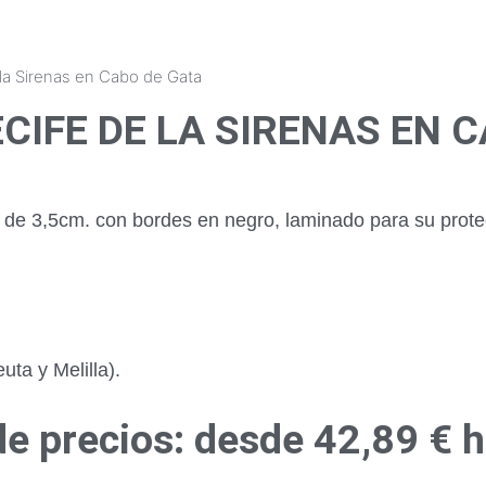
 la Sirenas en Cabo de Gata
CIFE DE LA SIRENAS EN 
r de 3,5cm. con bordes en negro, laminado para su prot
ta y Melilla).
e precios: desde 42,89 € 