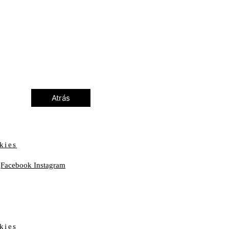
Atrás
kies
Facebook
Instagram
kies