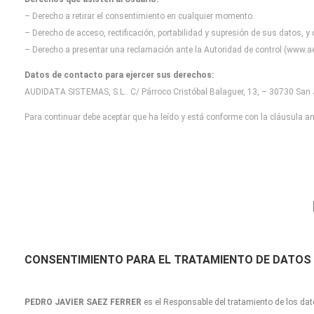
– Derecho a retirar el consentimiento en cualquier momento.
– Derecho de acceso, rectificación, portabilidad y supresión de sus datos, y
– Derecho a presentar una reclamación ante la Autoridad de control (www.ae
Datos de contacto para ejercer sus derechos:
AUDIDATA SISTEMAS, S.L.. C/ Párroco Cristóbal Balaguer, 13, – 30730 San J
Para continuar debe aceptar que ha leído y está conforme con la cláusula ant
CONSENTIMIENTO
PARA EL TRATAMIENTO DE DATOS
PEDRO JAVIER SAEZ FERRER
es el Responsable del tratamiento de los dat