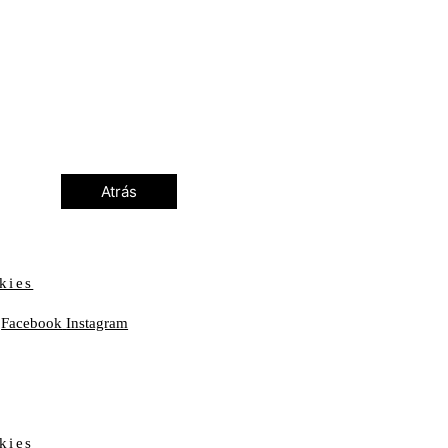
Atrás
kies
Facebook
Instagram
kies