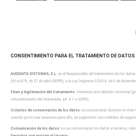
CONSENTIMIENTO PARA EL TRATAMIENTO DE DATOS
AUDIDATA SISTEMAS, S.L
.
es el Responsable del tratamiento de los datos
2016/679, de 27 de abril (GDPR), y la Ley Orgánica 3/2018, de 5 de diciemb
Fines y legitimación del tratamiento
: mantener una relación comercial (po
consentimiento del interesado, art. 6.1.a GDPR).
Criterios de conservación de los datos:
se conservarán durante no más 
cuando
ya no sea necesario para ello, se suprimirán con medidas de segur
Comunicación de los datos:
no se comunicarán los datos a terceros, salvo
Derechos que asisten al Usuario: