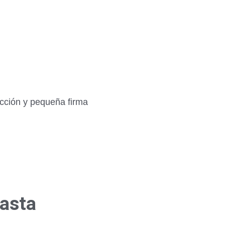
ección y pequeña firma
hasta