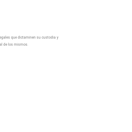
legales que dictaminen su custodia y
tal de los mismos.