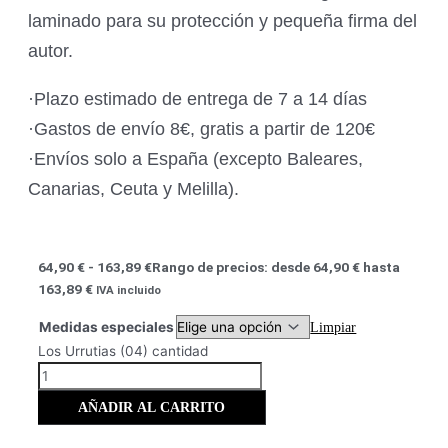
laminado para su protección y pequeña firma del
autor.
·Plazo estimado de entrega de 7 a 14 días
·Gastos de envío 8€, gratis a partir de 120€
·Envíos solo a España (excepto Baleares,
Canarias, Ceuta y Melilla).
64,90
€
-
163,89
€
Rango de precios: desde 64,90 € hasta
163,89 €
IVA incluido
Medidas especiales
Limpiar
Los Urrutias (04) cantidad
AÑADIR AL CARRITO