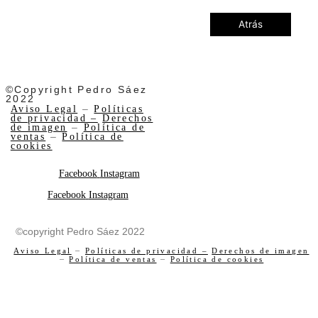
Atrás
©Copyright Pedro Sáez
2022
Aviso Legal
–
Políticas
de privacidad –
Derechos
de imagen
–
Política de
ventas
–
Política de
cookies
Facebook
Instagram
Facebook
Instagram
©copyright Pedro Sáez 2022
Aviso Legal
–
Políticas de privacidad –
Derechos de imagen
–
Política de ventas
–
Política de cookies