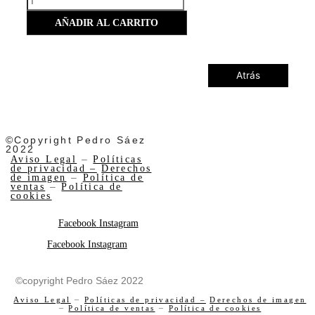
AÑADIR AL CARRITO
Atrás
©Copyright Pedro Sáez
2022
Aviso Legal
–
Políticas
de privacidad –
Derechos
de imagen
–
Política de
ventas
–
Política de
cookies
Facebook
Instagram
Facebook
Instagram
©copyright Pedro Sáez 2022
Aviso Legal
–
Políticas de privacidad –
Derechos de imagen
–
Política de ventas
–
Política de cookies