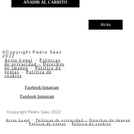
AÑADIR AL CARRITO
Atrás
©Copyright Pedro Sáez
2022
Aviso Legal
–
Políticas
de privacidad –
Derechos
de imagen
–
Política de
ventas
–
Política de
cookies
Facebook
Instagram
Facebook
Instagram
©copyright Pedro Sáez 2022
Aviso Legal
–
Políticas de privacidad –
Derechos de imagen
–
Política de ventas
–
Política de cookies