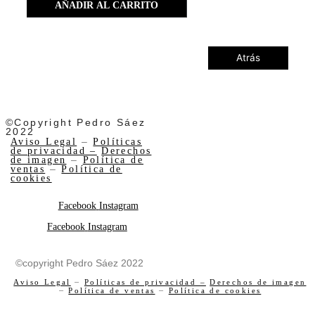
AÑADIR AL CARRITO
Atrás
©Copyright Pedro Sáez
2022
Aviso Legal
–
Políticas
de privacidad –
Derechos
de imagen
–
Política de
ventas
–
Política de
cookies
Facebook
Instagram
Facebook
Instagram
©copyright Pedro Sáez 2022
Aviso Legal
–
Políticas de privacidad –
Derechos de imagen
–
Política de ventas
–
Política de cookies