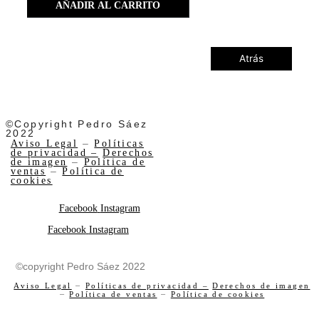
AÑADIR AL CARRITO
Atrás
©Copyright Pedro Sáez
2022
Aviso Legal
–
Políticas
de privacidad –
Derechos
de imagen
–
Política de
ventas
–
Política de
cookies
Facebook
Instagram
Facebook
Instagram
©copyright Pedro Sáez 2022
Aviso Legal
–
Políticas de privacidad –
Derechos de imagen
–
Política de ventas
–
Política de cookies