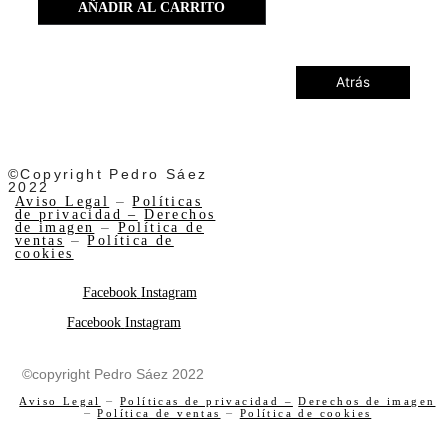
AÑADIR AL CARRITO
Atrás
©Copyright Pedro Sáez
2022
Aviso Legal
–
Políticas
de privacidad –
Derechos
de imagen
–
Política de
ventas
–
Política de
cookies
Facebook
Instagram
Facebook
Instagram
©copyright Pedro Sáez 2022
Aviso Legal
–
Políticas de privacidad –
Derechos de imagen
–
Política de ventas
–
Política de cookies