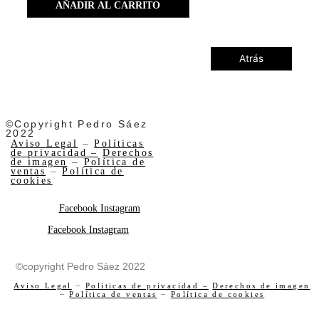
AÑADIR AL CARRITO
Atrás
©Copyright Pedro Sáez
2022
Aviso Legal
–
Políticas
de privacidad –
Derechos
de imagen
–
Política de
ventas
–
Política de
cookies
Facebook
Instagram
Facebook
Instagram
©copyright Pedro Sáez 2022
Aviso Legal
–
Políticas de privacidad –
Derechos de imagen
–
Política de ventas
–
Política de cookies