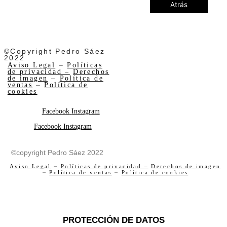
Atrás
©Copyright Pedro Sáez
2022
Aviso Legal
–
Políticas
de privacidad –
Derechos
de imagen
–
Política de
ventas
–
Política de
cookies
Facebook
Instagram
Facebook
Instagram
©copyright Pedro Sáez 2022
Aviso Legal
–
Políticas de privacidad –
Derechos de imagen
–
Política de ventas
–
Política de cookies
PROTECCIÓN DE DATOS