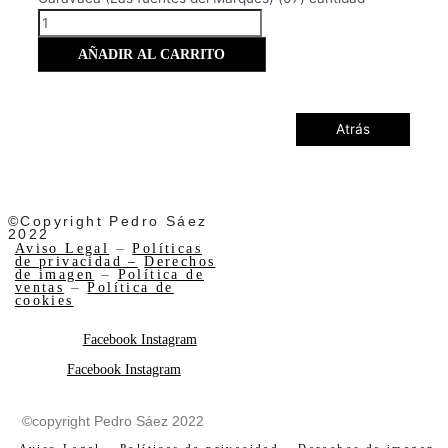
AÑADIR AL CARRITO
Atrás
©Copyright Pedro Sáez
2022
Aviso Legal
–
Políticas
de privacidad –
Derechos
de imagen
–
Política de
ventas
–
Política de
cookies
Facebook
Instagram
Facebook
Instagram
©copyright Pedro Sáez 2022
Aviso Legal
–
Políticas de privacidad –
Derechos de imagen