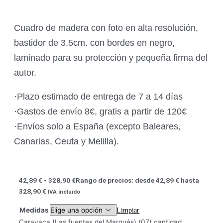
Cuadro de madera con foto en alta resolución,
bastidor de 3,5cm. con bordes en negro,
laminado para su protección y pequeña firma del
autor.
·Plazo estimado de entrega de 7 a 14 días
·Gastos de envío 8€, gratis a partir de 120€
·Envíos solo a España (excepto Baleares,
Canarias, Ceuta y Melilla).
42,89
€
-
328,90
€
Rango de precios: desde 42,89 € hasta
328,90 €
IVA incluido
Medidas
Limpiar
Caravaca (Las fuentes del Marqués) (07) cantidad