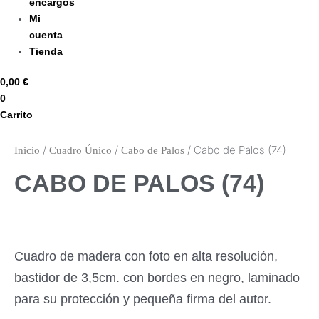
encargos
Mi
cuenta
Tienda
0,00
€
0
Carrito
/
/
/ Cabo de Palos (74)
Inicio
Cuadro Único
Cabo de Palos
CABO DE PALOS (74)
Cuadro de madera con foto en alta resolución,
bastidor de 3,5cm. con bordes en negro, laminado
para su protección y pequeña firma del autor.