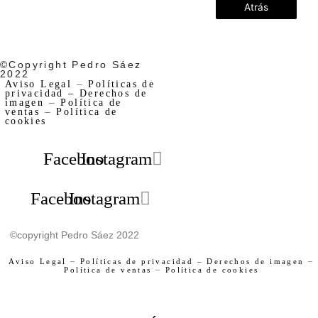
Atrás
©Copyright Pedro Sáez
2022
Aviso Legal
–
Políticas de
privacidad –
Derechos de
imagen
–
Política de
ventas
–
Política de
cookies
Facebook
Instagram
Facebook
Instagram
©copyright Pedro Sáez 2022
Aviso Legal
–
Políticas de privacidad –
Derechos de imagen
–
Política de ventas
–
Política de cookies