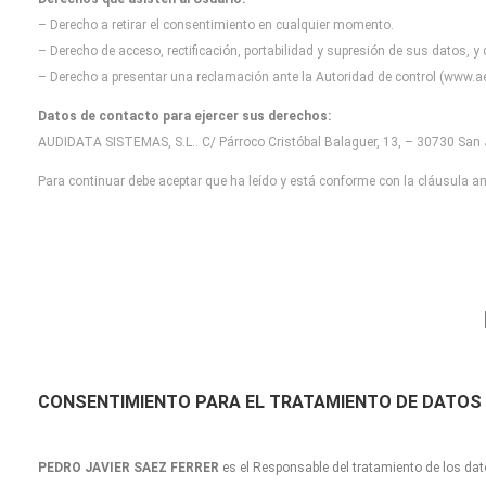
– Derecho a retirar el consentimiento en cualquier momento.
– Derecho de acceso, rectificación, portabilidad y supresión de sus datos, y
– Derecho a presentar una reclamación ante la Autoridad de control (www.ae
Datos de contacto para ejercer sus derechos:
AUDIDATA SISTEMAS, S.L.. C/ Párroco Cristóbal Balaguer, 13, – 30730 San J
Para continuar debe aceptar que ha leído y está conforme con la cláusula ant
CONSENTIMIENTO
PARA EL TRATAMIENTO DE DATOS
PEDRO JAVIER SAEZ FERRER
es el Responsable del tratamiento de los dat