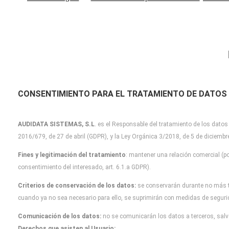
CONSENTIMIENTO PARA EL TRATAMIENTO DE DATOS
AUDIDATA SISTEMAS, S.L
.
es el Responsable del tratamiento de los datos
2016/679, de 27 de abril (GDPR), y la Ley Orgánica 3/2018, de 5 de diciemb
Fines y legitimación del tratamiento
: mantener una relación comercial (po
consentimiento del interesado, art. 6.1.a GDPR).
Criterios de conservación de los datos:
se conservarán durante no más 
cuando
ya no sea necesario para ello, se suprimirán con medidas de segur
Comunicación de los datos:
no se comunicarán los datos a terceros, salvo
Derechos que asisten al Usuario: