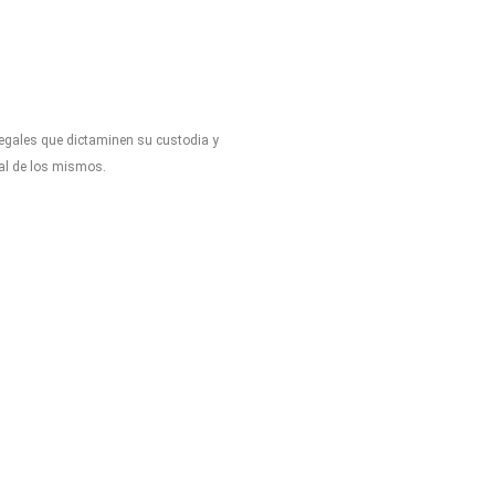
legales que dictaminen su custodia y
tal de los mismos.