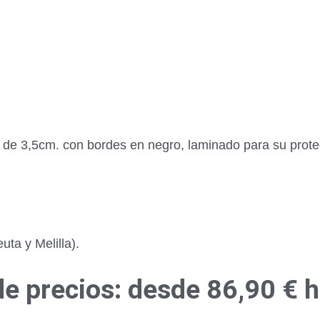
r de 3,5cm. con bordes en negro, laminado para su prot
ta y Melilla).
e precios: desde 86,90 € 