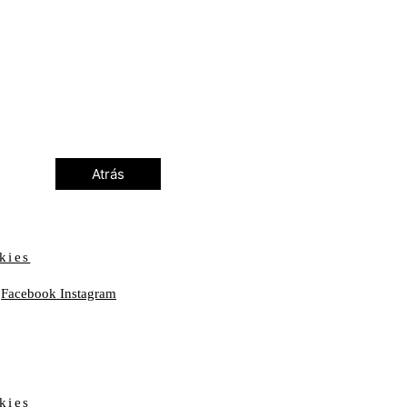
Atrás
kies
Facebook
Instagram
kies