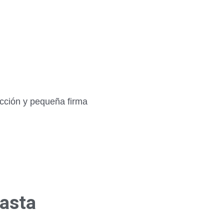
ección y pequeña firma
hasta