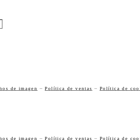
–
–
hos de imagen
Política de ventas
Política de coo
–
–
hos de imagen
Política de ventas
Política de coo