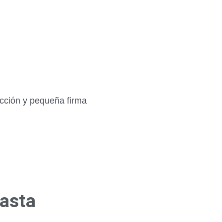
ección y pequeña firma
hasta