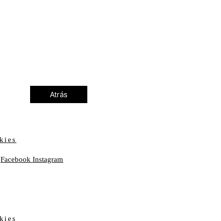
Atrás
kies
Facebook
Instagram
kies