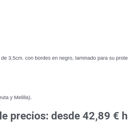
r de 3,5cm. con bordes en negro, laminado para su prot
ta y Melilla).
e precios: desde 42,89 € 