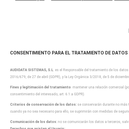
CONSENTIMIENTO PARA EL TRATAMIENTO DE DATOS
AUDIDATA SISTEMAS, S.L
.
es el Responsable del tratamiento de los datos
2016/679, de 27 de abril (GDPR), y la Ley Orgánica 3/2018, de 5 de diciemb
Fines y legitimación del tratamiento
: mantener una relación comercial (po
consentimiento del interesado, art. 6.1.a GDPR).
Criterios de conservación de los datos:
se conservarán durante no más 
cuando
ya no sea necesario para ello, se suprimirán con medidas de segur
Comunicación de los datos:
no se comunicarán los datos a terceros, salvo
Derechos que asisten al Usuario: