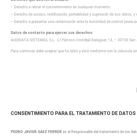
– Derecho a retirar el consentimiento en cualquier momento.
– Derecho de acceso, rectificación, portabilidad y supresión de sus datos, y
– Derecho a presentar una reclamación ante la Autoridad de control (www.ae
Datos de contacto para ejercer sus derechos:
AUDIDATA SISTEMAS, S.L.. C/ Párroco Cristóbal Balaguer, 13, – 30730 San J
Para continuar debe aceptar que ha leído y está conforme con la cláusula ant
CONSENTIMIENTO
PARA EL TRATAMIENTO DE DATOS
PEDRO JAVIER SAEZ FERRER
es el Responsable del tratamiento de los dat