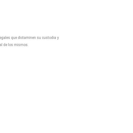
legales que dictaminen su custodia y
tal de los mismos.