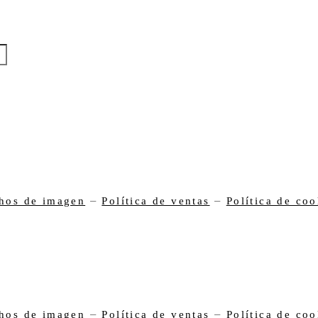
–
–
hos de imagen
Política de ventas
Política de coo
–
–
hos de imagen
Política de ventas
Política de coo