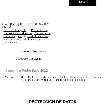
Atrás
©Copyright Pedro Sáez
2022
Aviso Legal
–
Políticas
de privacidad –
Derechos
de imagen
–
Política de
ventas
–
Política de
cookies
Facebook
Instagram
Facebook
Instagram
©copyright Pedro Sáez 2022
Aviso Legal
–
Políticas de privacidad –
Derechos de imagen
–
Política de ventas
–
Política de cookies
PROTECCIÓN DE DATOS