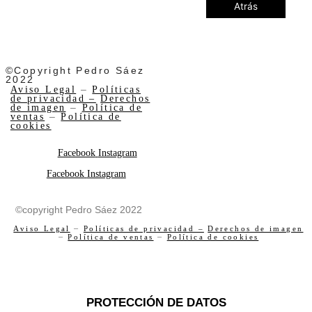
Atrás
©Copyright Pedro Sáez
2022
Aviso Legal
–
Políticas
de privacidad –
Derechos
de imagen
–
Política de
ventas
–
Política de
cookies
Facebook
Instagram
Facebook
Instagram
©copyright Pedro Sáez 2022
Aviso Legal
–
Políticas de privacidad –
Derechos de imagen
–
Política de ventas
–
Política de cookies
PROTECCIÓN DE DATOS